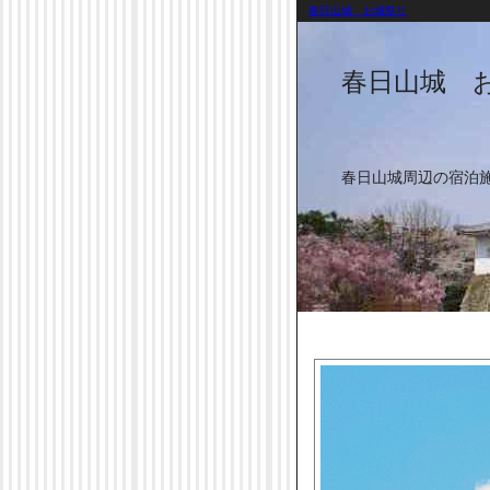
春日山城 お城祭り
春日山城 
春日山城周辺の宿泊