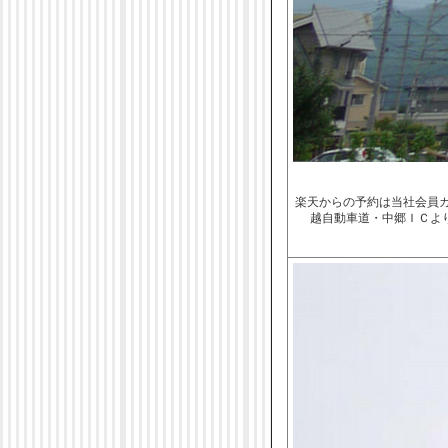
楽天からの予約は当社会員
越自動車道・中郷ＩＣより