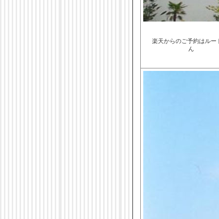
楽天からのご予約はルー
ん ＪＲ