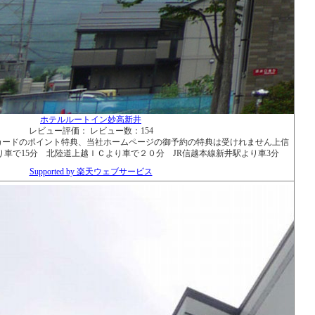
ホテルルートイン妙高新井
レビュー評価：
レビュー数：154
カードのポイント特典、当社ホームページの御予約の特典は受けれません上信
車で15分 北陸道上越ＩＣより車で２０分 JR信越本線新井駅より車3分
Supported by 楽天ウェブサービス