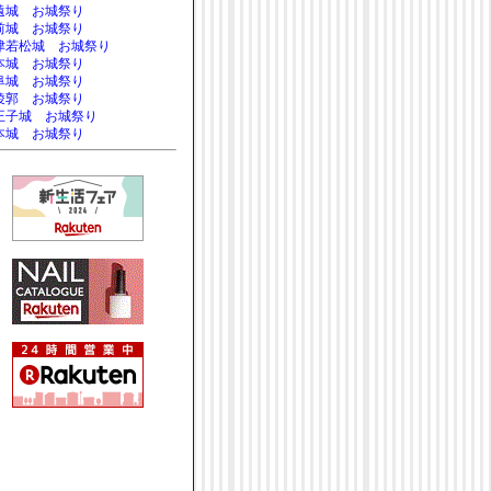
遠城 お城祭り
前城 お城祭り
津若松城 お城祭り
本城 お城祭り
阜城 お城祭り
稜郭 お城祭り
王子城 お城祭り
本城 お城祭り