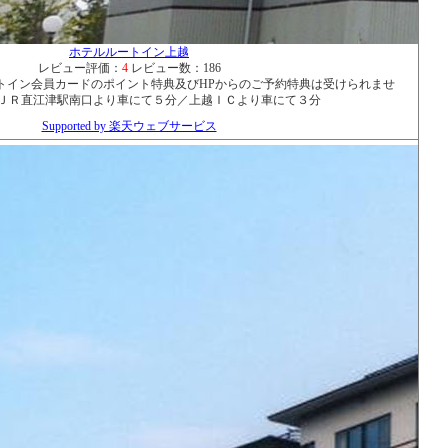
ホテルルートイン上越
レビュー評価：
4
レビュー数：186
トイン会員カードのポイント特典及びHPからのご予約特典は受けられませ
直江津駅南口より車にて５分／上越ＩＣより車にて３分
Supported by 楽天ウェブサービス